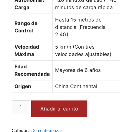
Autonomía /
~20 minutos de uso / ~40
Carga
minutos de carga rápida
Hasta 15 metros de
Rango de
distancia (Frecuencia
Control
2.4G)
Velocidad
5 km/h (Con tres
Máxima
velocidades ajustables)
Edad
Mayores de 6 años
Recomendada
Origen
China Continental
Añadir al carrito
Categoría:
Sin categorizar