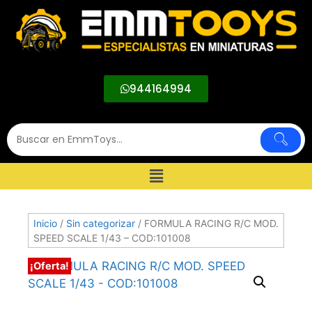
944164994
Inicio
/
Sin categorizar
/ FORMULA RACING R/C MOD.
SPEED SCALE 1/43 – COD:101008
¡Oferta!