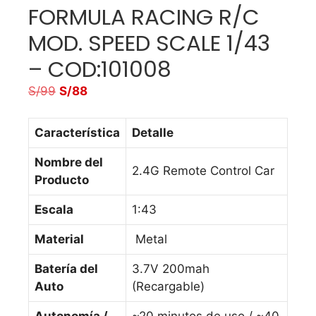
FORMULA RACING R/C
MOD. SPEED SCALE 1/43
– COD:101008
S/
99
S/
88
Característica
Detalle
Nombre del
2.4G Remote Control Car
Producto
Escala
1:43
Material
Metal
Batería del
3.7V 200mah
Auto
(Recargable)