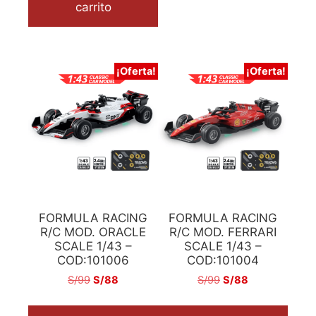
carrito
¡Oferta!
¡Oferta!
FORMULA RACING
FORMULA RACING
R/C MOD. ORACLE
R/C MOD. FERRARI
SCALE 1/43 –
SCALE 1/43 –
COD:101006
COD:101004
S/
99
S/
88
S/
99
S/
88